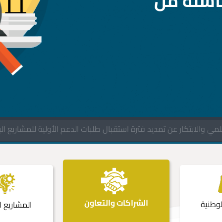
 والابتكار عن تمديد فترة استقبال طلبات الدعم الأولية للمشاريع البحثية 
الشراكات والتعاون
لوطنية
المشاريع ا