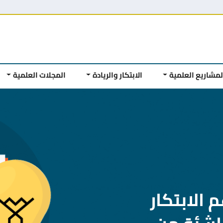
لمشاريع العلمية
الابتكار والريادة
المجلات العلمية