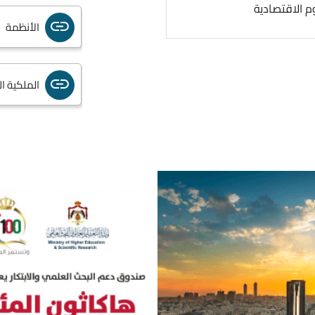
م الاقتصادية
الأنظمة
الملكية ا
دعم واصدا
الحاضنات 
لجان الص