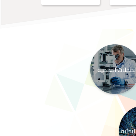
لمجلات العلمية
بحثية