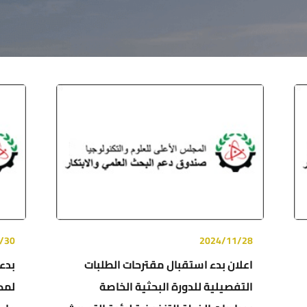
/30
2024/11/28
اعلان بدء استقبال مقترحات الطلبات
بدء 
التفصيلية للدورة البحثية الخاصة
لمك
الأنظمة