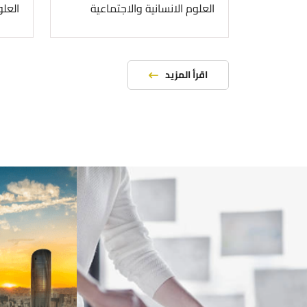
العلوم الانسانية والاجتماعية
العلو
اقرأ المزيد