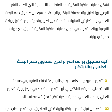
تشكل حماية الملكية الفكرية أحد المتطلبات الأساسية التي تتطلب النشر
الوعي بها لخلق بيئة محفزة للابتكار والريادة. لذا سيعمل صندوق دعم البحث
العلمي والابتكار في السنوات القادمة على تطوير برامج تسهم بتحفيز وزيادة
التوعية وبناء القدرات في مجال حماية الملكية الفكرية بتنسيق مع جهات
محلية ودولية.
آلية تسجيل براءة اختراع لدى صندوق دعم البحث
العلمي والابتكار
01
تقديم النموذج المعتمد لإيداع طلب براءة اختراع المتوفر في
صفحة
النماذج
على الموقع الالكتروني، أو التقدم باستدعاء في مركز وزارة التعليم
العالي والبحث العلمي لحماية ملكية فكرية (مؤلف، مصنف، الخ)
02
التأكد من قبل قسم الابتكار والريادة في الصندوق بأن مقدم الطلب لديه