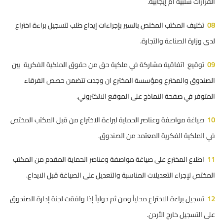
القرارات سلبية أم إيجابية.
08
تكليف المكتب المختص بالسير بإجراءات إيداع طلب لتسجيل براءة اختراع
لدى وزارة الصناعة والتجارة.
09
توقيع اتفاقية مشاركة في ملكية حق من حقوق الملكية الفكرية بين
الصندوق والمخترع ومؤسسة المخترع ان وجدت تتضمن حصص الفرقاء
المتوفر في
صفحة النماذج
على الموقع الالكتروني.
10
صياغة مواصفة وعناصر الحماية لبراءة الاختراع من قبل المكتب المختص
في الملكية الفكرية المعتمد من الصندوق.
11
اطلاع المخترع على صياغة مواصفة وعناصر الحماية المقدم من المكتب
المختص لإجراء التعديلات المناسبة والتعديل على الصياغة قبل الايداع.
12
تسجيل براءة الاختراع محلياً ومن ثم دولياً إذا وافقت لجنة إدارة الصندوق
على التسجيل خارج الأردن.