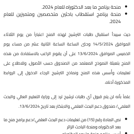
منحة برنامج ما بعد الدكتوراه للعام 2024.
منحة برنامج استقطاب باحثين متخصصين ومتميزين للعام
2024.
حيث سيبدأ استقبال طلبات الترشيح لهذه المنح اعتباراً من يوم الثلاثاء
الموافق 14/5/2024 وحتى الساعة الساعة الثانية عشر من مساء يوم
الخميس الموافق 13/6/2024 على أن يقوم الراغب بالاستفادة من هذه
المنح بتعبئة النموذج المعتمد من الصندوق حسب الأصول، وللاطلاع على
تعليمات وأُسس هذه المنح ونماذج الترشيح الرجاء الدخول إلى الروابط
المذكورة أدناه.
علماً بأنه لن يتم قبول أي طلبات ترشيح ترد إلى وزارة التعليم العالي والبحث
العلمي/ صندوق دعم البحث العلمي والابتكار بعد تاريخ 13/6/2024.
نص المادة رقم (15) من تعليمات دعم البحث العلمي/دعم برامج منح ما
بعد الدكتوراه ومنحة الباحث الزائر