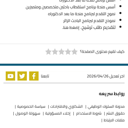
أسس برنامج منحة ما بعد الدكتوراه
أسس منحة برنامج استقطاب باحثين متخصصين ومتميزين
نموج التقدم لبرنامج منحة ما بعد الدكتوراه
نموذج التقدم لبرنامج الباحث الزائر
لتقديم طلب ترشيح،
.
إضغط هنا
كيف تقيم محتوى الصفحة؟
اخر تعديل
2026/04/26
تابعنا
روابط سريعه
مدونة السلوك الوظيفي
الشكاوي والاقتراحات
سياسة الخصوصية
حقوق النشر
شروط الاستخدام
إخلاء المسؤولية
سهولة الوصول
ملفات الارتباط