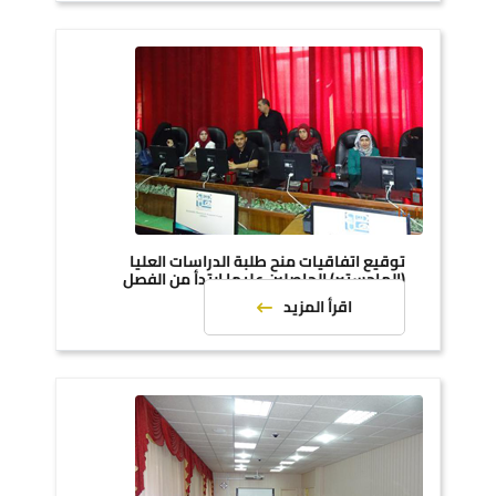
توقيع اتفاقيات منح طلبة الدراسات العليا
(الماجستير) الحاصلين عليها ابتدأ من الفصل
الدراسي الثاني 2015-2016
اقرأ المزيد