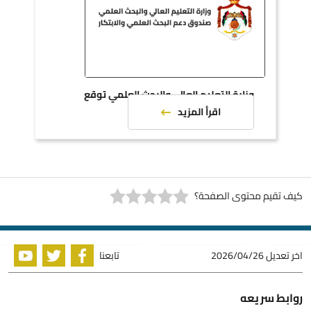
وزارة التعليم العالي والبحث العلمي توقع
اتفاقيات دعم مشاريع بحثية
اقرأ المزيد
كيف تقيم محتوى الصفحة؟
اخر تعديل
2026/04/26
تابعنا
روابط سريعه