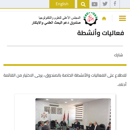
English
فعاليات وأنشطة
شارك
للاطلاع على الفعاليات والأنشطة الخاصة بالصندوق
،
يرجى الاختيار من القائمة
أدناه..