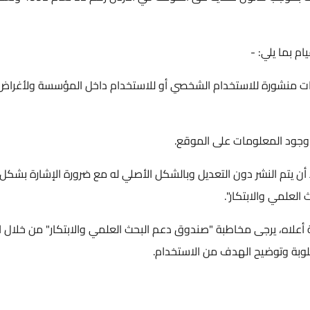
م بما يلي: -
ومات منشورة للاستخدام الشخصي أو للاستخدام داخل المؤسسة ولأغراض 
جود المعلومات على الموقع.
ن يتم النشر دون التعديل وبالشكل الأصلي له مع ضرورة الإشارة بشكل
لعلمي والابتكار".
 أعلاه، يرجى مخاطبة "صندوق دعم البحث العلمي والابتكار" من خلال ا
طلوبة وتوضيح الهدف من الاستخدام.