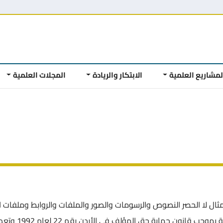
لمشاريع العلمية
الابتكار والريادة
المجلات العلمية
مثال لا الحصر النصوص والرسومات والصور والملفات والروابط وملفات 
ملكا لـ (صندوق دعم البحث العلمي والابتكار) ومحمية بموجب قانون