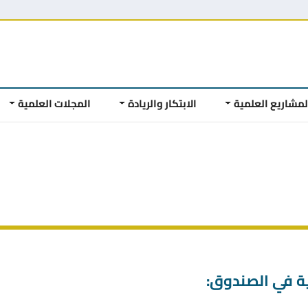
لمشاريع العلمية
الابتكار والريادة
المجلات العلمية
رية في الصندوق: