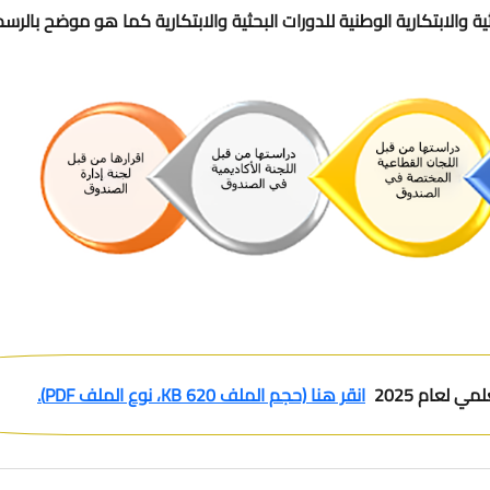
 والابتكارية الوطنية للدورات البحثية والابتكارية كما هو موضح بالرسم 
ي لعام 2025
انقر هنا (حجم الملف 620 KB، نوع الملف PDF).