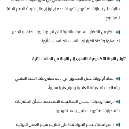
مالية على موازنة المشروع، شريطة عدم تجاوز إجمالي قيمة الدعم المقرّ
للمشروع.
النظر في القضايا العلمية والفنية التي تحيلها اليها اللجنة او المدير
لدراستها واتخاذ القرار او التنسيب المناسب بشأنها.
تتولى اللجنة الأكاديمية التنسيب إلى اللجنة في الحالات الأتية:
إعداد أولويات عمل الصندوق في دعم مشروعات البحث العلمي
وقطاعات المعرفة العلمية ومراجعتها سنوياً.
دراسة توصيات اللجــان القطاعيــة المتخصصة بشـأن المقترحات
التفصيلية للمشروعات قبل وبعد تقييمها.
(الموافقة/ عـدم الموافقة) على تقاريــر سيــر العمل النهائية