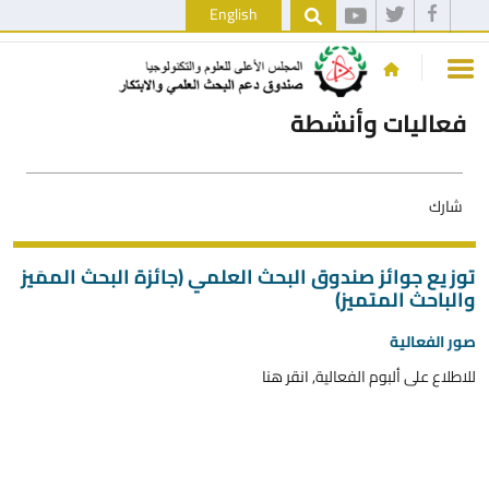
English
فعاليات وأنشطة
شارك
توزيع جوائز صندوق البحث العلمي (جائزة البحث الممَيز
والباحث المتميز)
صور الفعالية
للاطلاع على ألبوم الفعالية,
انقر هنا