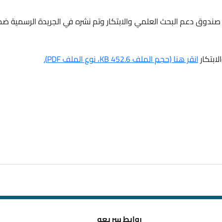
 صندوق دعم البحث العلمي والابتكار وتم نشره في الجريدة الرسمية ض
ابتكار
انقر هنا (حجم الملف 452.6 KB، نوع الملف PDF).
روابط سريعه