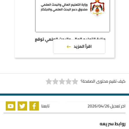
وزارة التعليم العالي والبحث العلمي توقع
اتفاقيات دعم مشاريع بحثية
اقرأ المزيد
كيف تقيم محتوى الصفحة؟
اخر تعديل
2026/04/26
تابعنا
روابط سريعه