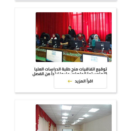
توقيع اتفاقيات منح طلبة الدراسات العليا
(الماجستير) الحاصلين عليها ابتدأ من الفصل
الدراسي الثاني 2015-2016
اقرأ المزيد