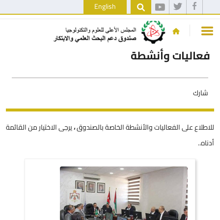
English
فعاليات وأنشطة
شارك
للاطلاع على الفعاليات والأنشطة الخاصة بالصندوق
،
يرجى الاختيار من القائمة
أدناه..